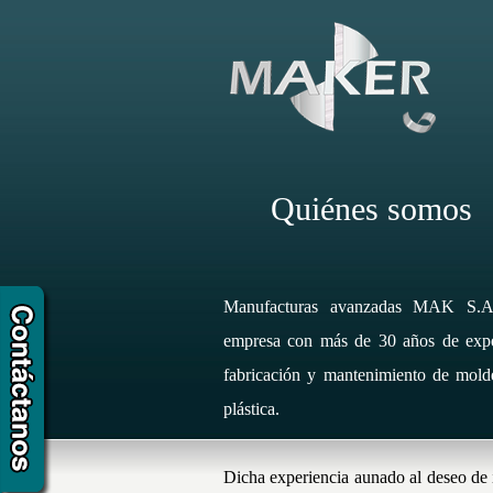
Quiénes somos
Manufacturas avanzadas MAK S.A
empresa con más de 30 años de expe
fabricación y mantenimiento de molde
plástica.
Dicha experiencia aunado al deseo de 