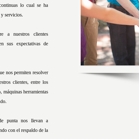
continuas lo cual se ha
y servicios.
re a nuestros clientes
en sus expectativas de
ue nos permiten resolver
tros clientes, entre los
o, máquinas herramientas
ado.
de punta nos llevan a
ndo con el respaldo de la